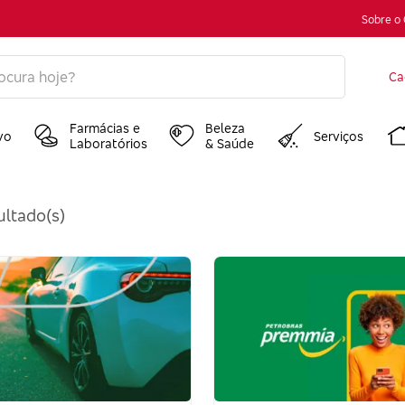
Sobre o
Ca
Farmácias e
Beleza
vo
Serviços
Laboratórios
& Saúde
ultado(s)