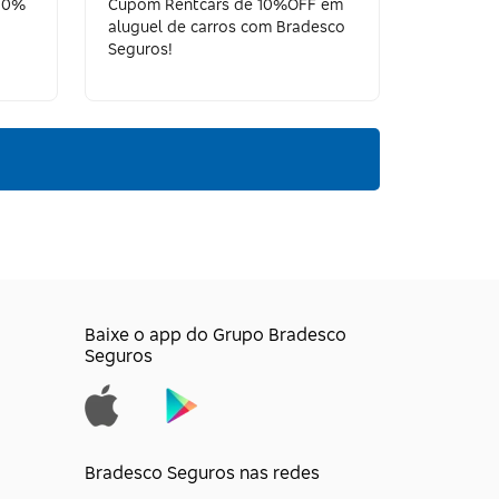
 10%
Cupom Rentcars de 10%OFF em
aluguel de carros com Bradesco
Seguros!
Baixe o app do Grupo Bradesco
Seguros
Bradesco Seguros nas redes