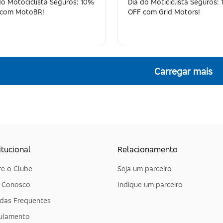
do Motociclista Seguros: 10%
Dia do Moticiclista Seguros:
 com MotoBR!
OFF com Grid Motors!
Carregar mais
itucional
Relacionamento
e o Clube
Seja um parceiro
e Conosco
Indique um parceiro
das Frequentes
ulamento