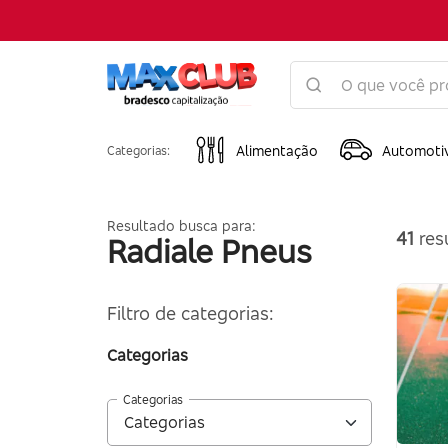
Alimentação
Automoti
Categorias:
Resultado busca para:
41
res
Radiale Pneus
Filtro de categorias:
Categorias
Categorias