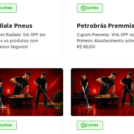
CUPOM
CUPOM
diale Pneus
Petrobrás Premmi
m Radiale: 5% OFF em
Cupom Premmia: 10% OFF n
s os produtos com
Primeiro Abastecimento aci
esco Seguros!
R$ 80,00!
CUPOM
CUPOM