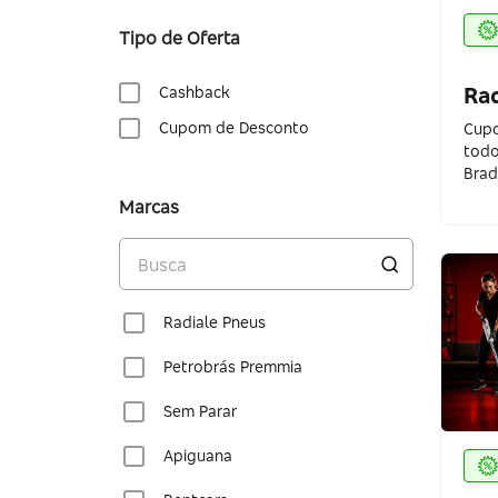
Tipo de Oferta
Ra
Cashback
Cupom de Desconto
Cupo
todo
Brad
Marcas
Radiale Pneus
Petrobrás Premmia
Sem Parar
Apiguana