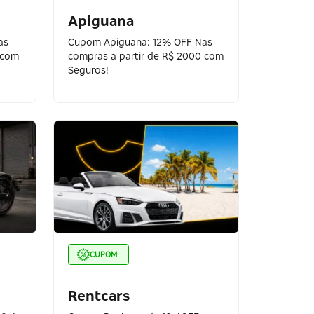
Apiguana
as
Cupom Apiguana: 12% OFF Nas
 com
compras a partir de R$ 2000 com
Seguros!
CUPOM
Rentcars