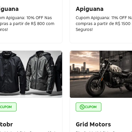
iguana
Apiguana
m Apiguana: 10% OFF Nas
Cupom Apiguana: 11% OFF N
ras a partir de R$ 800 com
compras a partir de R$ 1500
ros!
Seguros!
CUPOM
CUPOM
tobr
Grid Motors