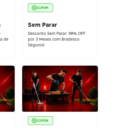
CUPOM
a
Sem Parar
o
Desconto Sem Parar: 98% OFF
ma de
por 3 Meses com Bradesco
Seguros!
CUPOM