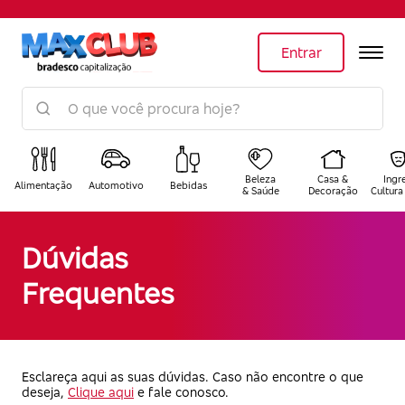
Entrar
Beleza
Casa &
Ingr
Alimentação
Automotivo
Bebidas
& Saúde
Decoração
Cultura
Dúvidas
Frequentes
Esclareça aqui as suas dúvidas. Caso não encontre o que
deseja,
Clique aqui
e fale conosco.