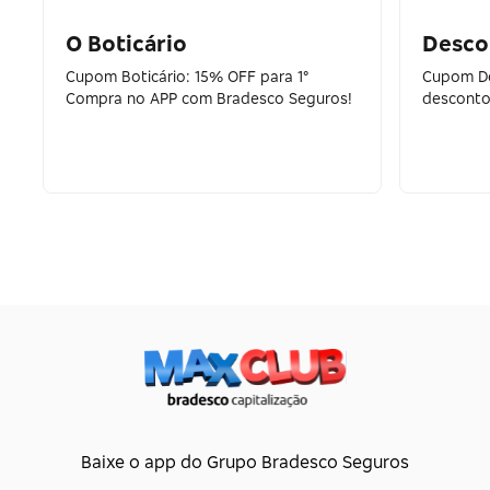
O Boticário
Desco
Cupom Boticário: 15% OFF para 1°
Cupom De
Compra no APP com Bradesco Seguros!
desconto 
Baixe o app do Grupo Bradesco Seguros