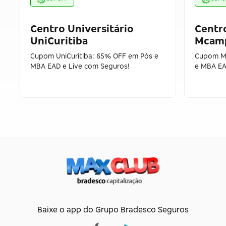
Centro Universitário
Centro
UniCuritiba
Mcam
Cupom UniCuritiba: 65% OFF em Pós e
Cupom M
MBA EAD e Live com Seguros!
e MBA EA
Baixe o app do Grupo Bradesco Seguros