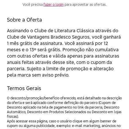
Você precisa
fazer o login
para aproveitar as ofertas.
Sobre a Oferta
Assinando o Clube de Literatura Clássica através do
Clube de Vantagens Bradesco Seguros, você ganhará
1 mês grátis de assinatura. Você assinará por 12
meses e o 13º será grátis. Promoção não cumulativa
com outras ofertas e válida apenas para assinaturas
anuais feitas através desse site, com o cupom da
parceria. Sujeito a limite de promoção e alteração
pela marca sem aviso prévio.
Termos Gerais
O desconto/promoção/benefício oferecido, está detalhado na descrição
da oferta e será aplicado conforme definição do parceiro (Cupom de
Desconto aplicado na tela de pagamento no link da parceria, Desconto
Automático, Desconto em Produtos Selecionados ou Desconto em lojas
físicas).
Após acessar essa página, caso o usuário clique em algum banner de
cupom ou alguma publicidade, exemplo: e-mail marketing, anúncios no