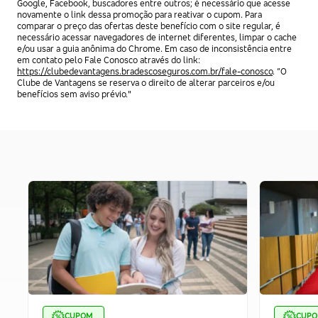
Google, Facebook, buscadores entre outros; é necessário que acesse
novamente o link dessa promoção para reativar o cupom. Para
comparar o preço das ofertas deste benefício com o site regular, é
necessário acessar navegadores de internet diferentes, limpar o cache
e/ou usar a guia anônima do Chrome. Em caso de inconsistência entre
em contato pelo Fale Conosco através do link:
https://clubedevantagens.bradescoseguros.com.br/fale-conosco
. “O
Clube de Vantagens se reserva o direito de alterar parceiros e/ou
benefícios sem aviso prévio."
CUPOM
CUP