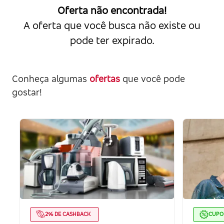
Oferta não encontrada!
A oferta que você busca não existe ou
pode ter expirado.
Conheça algumas
ofertas
que você pode
gostar!
2% DE CASHBACK
CUP