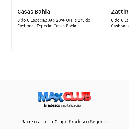
Casas Bahia
Zattin
8 do 8 Especial: Até 20% OFF e 2% de
8 do 8 E
Cashback Especial Casas Bahia
Cashback
Baixe o app do Grupo Bradesco Seguros