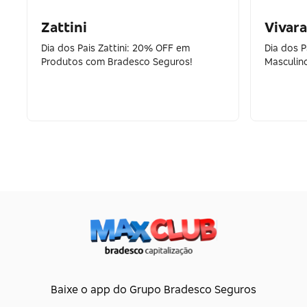
Zattini
Vivara
Dia dos Pais Zattini: 20% OFF em
Dia dos 
Produtos com Bradesco Seguros!
Masculin
Baixe o app do Grupo Bradesco Seguros