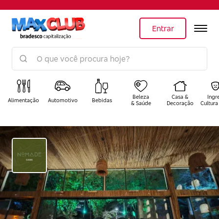
Entrar
Beleza
Casa &
Ingr
Alimentação
Automotivo
Bebidas
& Saúde
Decoração
Cultura