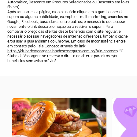
Automático, Desconto em Produtos Selecionados ou Desconto em lojas
físicas).
Após acessar essa página, caso o usuário clique em algum banner de
cupom ou alguma publicidade, exemplo: e-mail marketing, anúncios no
Google, Facebook, buscadores entre outros; é necessário que acesse
novamente o link dessa promoção para reativar o cupom. Para
comparar o preço das ofertas deste benefício com o site regular, é
necessário acessar navegadores de internet diferentes, limpar o cache
e/ou usar a guia anônima do Chrome. Em caso de inconsistência entre
em contato pelo Fale Conosco através do link:
https://clubedevantagens.bradescoseguros.com.br/fale-conosco
. “O
Clube de Vantagens se reserva o direito de alterar parceiros e/ou
benefícios sem aviso prévio."