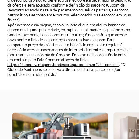
O desconto/promoção/benefício oferecido, está detalhado na descrição
da oferta e será aplicado conforme definição do parceiro (Cupom de
Desconto aplicado na tela de pagamento no link da parceria, Desconto
Automático, Desconto em Produtos Selecionados ou Desconto em lojas
físicas).
Após acessar essa página, caso o usuário clique em algum banner de
cupom ou alguma publicidade, exemplo: e-mail marketing, anúncios no
Google, Facebook, buscadores entre outros; é necessário que acesse
novamente o link dessa promoção para reativar o cupom. Para
comparar o preço das ofertas deste benefício com o site regular, é
necessário acessar navegadores de internet diferentes, limpar o cache
e/ou usar a guia anônima do Chrome. Em caso de inconsistência entre
em contato pelo Fale Conosco através do link:
https://clubedevantagens.bradescoseguros.com.br/fale-conosco
. “O
Clube de Vantagens se reserva o direito de alterar parceiros e/ou
benefícios sem aviso prévio."