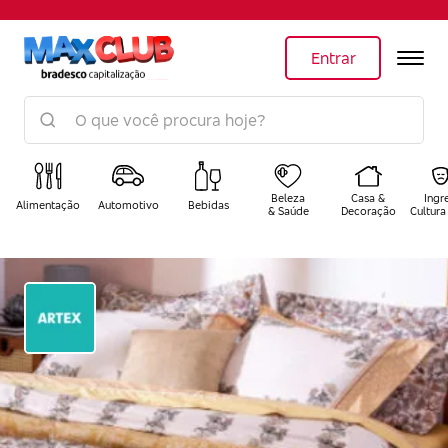
Entrar
Beleza
Casa &
Ingr
Alimentação
Automotivo
Bebidas
& Saúde
Decoração
Cultura