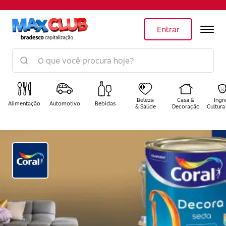
Entrar
Beleza
Casa &
Ingr
Alimentação
Automotivo
Bebidas
& Saúde
Decoração
Cultura