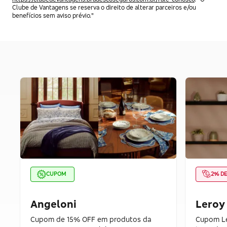
Clube de Vantagens se reserva o direito de alterar parceiros e/ou
benefícios sem aviso prévio."
CUPOM
2% D
Angeloni
Leroy
Cupom de 15% OFF em produtos da
Cupom Le