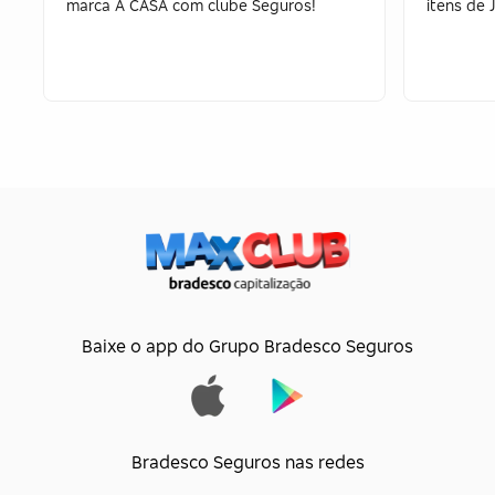
marca A CASA com clube Seguros!
itens de 
Baixe o app do Grupo Bradesco Seguros
Bradesco Seguros nas redes