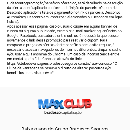
O desconto/promoção/benefício oferecido, está detalhado na descrição
da oferta e será aplicado conforme definição do parceiro (Cupom de
Desconto aplicado na tela de pagamento no link da parceria, Desconto
Automático, Desconto em Produtos Selecionados ou Desconto em lojas
físicas).
Após acessar essa página, caso o usuário clique em algum banner de
cupom ou alguma publicidade, exemplo: e-mail marketing, anúncios no
Google, Facebook, buscadores entre outros; é necessário que acesse
novamente o link dessa promoção para reativar o cupom. Para
comparar o preço das ofertas deste benefício com o site regular, é
necessário acessar navegadores de internet diferentes, limpar o cache
e/ou usar a guia anônima do Chrome. Em caso de inconsistência entre
em contato pelo Fale Conosco através do link:
https://clubedevantagens.bradescoseguros.com.br/fale-conosco
. “O
Clube de Vantagens se reserva o direito de alterar parceiros e/ou
benefícios sem aviso prévio."
Baixe o app do Grupo Bradesco Seguros