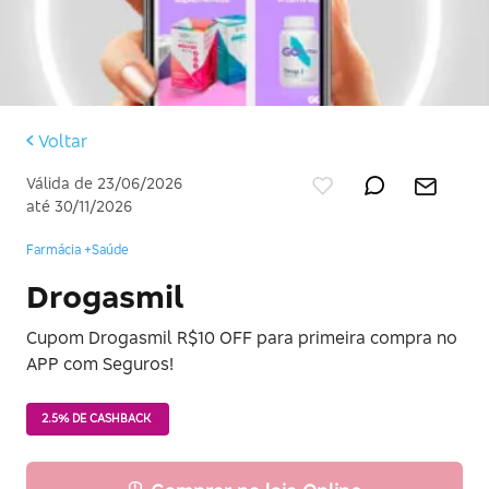
Voltar
Válida de 23/06/2026
até 30/11/2026
Farmácia +Saúde
Drogasmil
Cupom Drogasmil R$10 OFF para primeira compra no
APP com Seguros!
2.5% DE CASHBACK