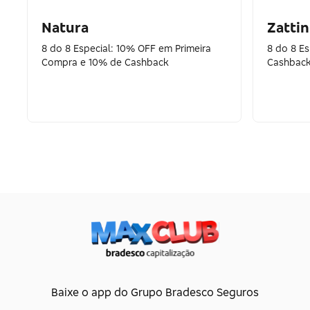
Natura
Zattin
8 do 8 Especial: 10% OFF em Primeira
8 do 8 E
Compra e 10% de Cashback
Cashback
Baixe o app do Grupo Bradesco Seguros