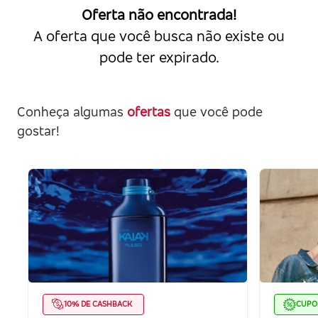
Oferta não encontrada!
A oferta que você busca não existe ou
pode ter expirado.
Conheça algumas
ofertas
que você pode
gostar!
10% DE CASHBACK
CUP