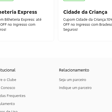
heteria Express
Cidade da Criança
m Bilheteria Express: até
Cupom Cidade da Criança:10
OFF no Ingresso com
OFF no Ingresso com Brades
ros!
Seguros!
itucional
Relacionamento
e o Clube
Seja um parceiro
e Conosco
Indique um parceiro
das Frequentes
ulamento
mos de Uso