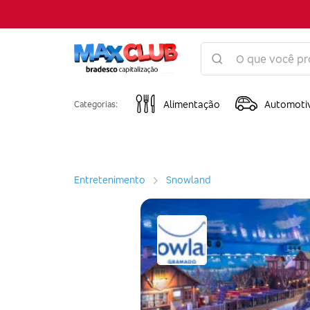
Alimentação
Automoti
Categorias:
Entretenimento
Snowland