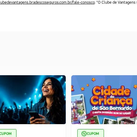
clubedevantagens.bradescoseguros.com.br/fale-conosco
. “O Clube de Vantagens s
CUPOM
CUPOM