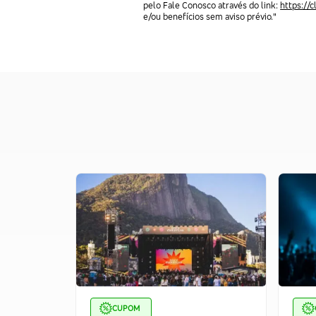
pelo Fale Conosco através do link:
https://
e/ou benefícios sem aviso prévio."
CUPOM