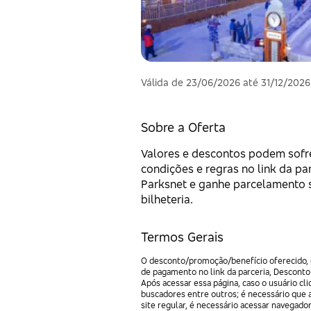
Válida de 23/06/2026 até 31/12/2026
Sobre a Oferta
Valores e descontos podem sofrer
condições e regras no link da pa
Parksnet e ganhe parcelamento s
bilheteria.
Termos Gerais
O desconto/promoção/benefício oferecido, e
de pagamento no link da parceria, Desconto
Após acessar essa página, caso o usuário c
buscadores entre outros; é necessário que 
site regular, é necessário acessar navegado