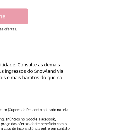
ine
as ofertas.
ilidade. Consulte as demais
eus ingressos do Snowland via
ais e mais baratos do que na
ceiro (Cupom de Desconto aplicado na tela
ng, anúncios no Google, Facebook,
 preço das ofertas deste benefício com o
Em caso de inconsistência entre em contato