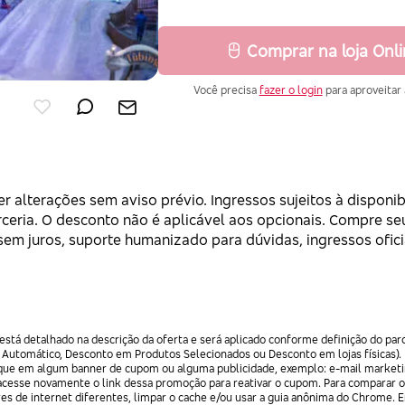
Comprar na loja Onl
Você precisa
fazer o login
para aproveitar 
 alterações sem aviso prévio. Ingressos sujeitos à disponib
rceria. O desconto não é aplicável aos opcionais. Compre s
em juros, suporte humanizado para dúvidas, ingressos ofici
stá detalhado na descrição da oferta e será aplicado conforme definição do par
 Automático, Desconto em Produtos Selecionados ou Desconto em lojas físicas).
lique em algum banner de cupom ou alguma publicidade, exemplo: e-mail marketi
acesse novamente o link dessa promoção para reativar o cupom. Para comparar o
res de internet diferentes, limpar o cache e/ou usar a guia anônima do Chrome. 