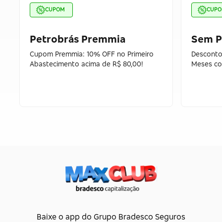
CUPOM
CUP
Petrobrás Premmia
Sem P
Cupom Premmia: 10% OFF no Primeiro
Desconto
Abastecimento acima de R$ 80,00!
Meses co
Baixe o app do Grupo Bradesco Seguros