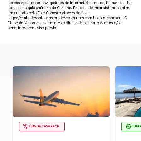
necessário acessar navegadores de internet diferentes, limpar o cache
e/ou usar a guia anônima do Chrome. Em caso de inconsistência entre
em contato pelo Fale Conosco através do link:
https://clubedevantagens.bradescoseguros.com.br/fale-conosco
. “O
Clube de Vantagens se reserva o direito de alterar parceiros e/ou
benefícios sem aviso prévio."
1.5% DE CASHBACK
CUP