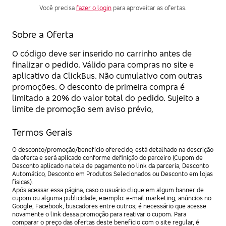
Você precisa
fazer o login
para aproveitar as ofertas.
Sobre a Oferta
O código deve ser inserido no carrinho antes de
finalizar o pedido. Válido para compras no site e
aplicativo da ClickBus. Não cumulativo com outras
promoções. O desconto de primeira compra é
limitado a 20% do valor total do pedido. Sujeito a
limite de promoção sem aviso prévio,
Termos Gerais
O desconto/promoção/benefício oferecido, está detalhado na descrição
da oferta e será aplicado conforme definição do parceiro (Cupom de
Desconto aplicado na tela de pagamento no link da parceria, Desconto
Automático, Desconto em Produtos Selecionados ou Desconto em lojas
físicas).
Após acessar essa página, caso o usuário clique em algum banner de
cupom ou alguma publicidade, exemplo: e-mail marketing, anúncios no
Google, Facebook, buscadores entre outros; é necessário que acesse
novamente o link dessa promoção para reativar o cupom. Para
comparar o preço das ofertas deste benefício com o site regular, é