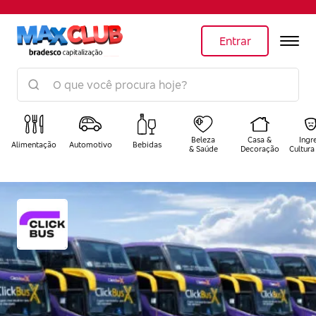
Entrar
Beleza
Casa &
Ingr
Alimentação
Automotivo
Bebidas
& Saúde
Decoração
Cultura