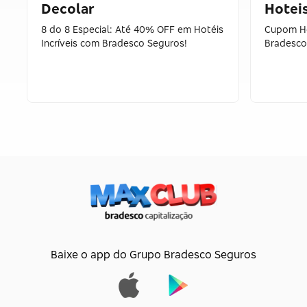
Decolar
Hotei
8 do 8 Especial: Até 40% OFF em Hotéis
Cupom Ho
Incríveis com Bradesco Seguros!
Bradesco
Baixe o app do Grupo Bradesco Seguros