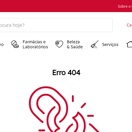
Sobre o
Ca
Farmácias e
Beleza
vo
Serviços
Laboratórios
& Saúde
Erro 404