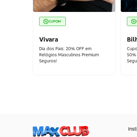
CUPOM
Vivara
Bil
Dia dos Pais: 20% OFF em
Cupo
Relógios Masculinos Premium
50% 
Seguros!
Segu
Inst