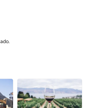
rado.