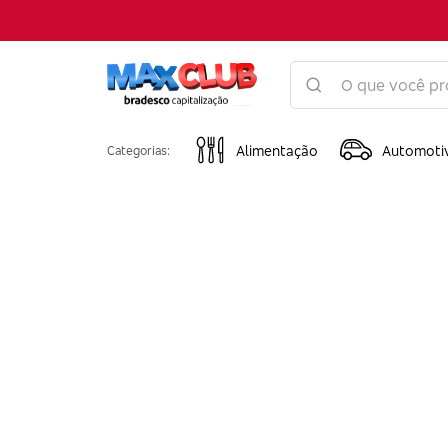
Alimentação
Automoti
Categorias: