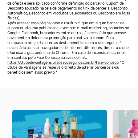
da oferta e será aplicado conforme definição do parceiro (Cupom de
Desconto aplicado na tela de pagamento no link da parceria, Desconto
Automático, Desconto em Produtos Selecionados ou Desconto em lojas
físicas).
Após acessar essa página, caso o usuário clique em algum banner de
cupom ou alguma publicidade, exemplo: e-mail marketing, anúncios no
Google, Facebook, buscadores entre outros; é necessário que acesse
novamente o link dessa promoção para reativar o cupom. Para
comparar o preço das ofertas deste benefício com o site regular, é
necessário acessar navegadores de internet diferentes, limpar o cache
e/ou usar a guia anônima do Chrome. Em caso de inconsistência entre
em contato pelo Fale Conosco através do link:
https://clubedevantagens.bradescoseguros.com.br/fale-conosco
. “O
Clube de Vantagens se reserva o direito de alterar parceiros e/ou
benefícios sem aviso prévio."