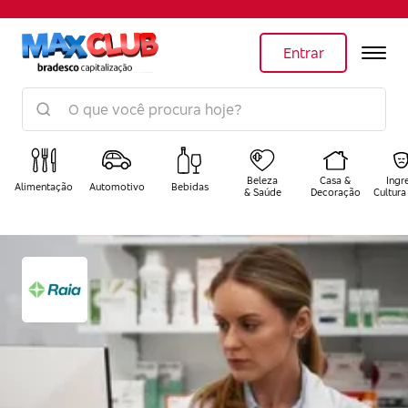
Entrar
Beleza
Casa &
Ingr
Alimentação
Automotivo
Bebidas
& Saúde
Decoração
Cultura