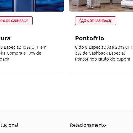
10% DE CASHBACK
3% DE CASHBACK
tura
Pontofrio
 8 Especial: 10% OFF em
8 do 8 Especial: Até 20% OFF
eira Compra e 10% de
3% de Cashback Especial
back
PontoFrioo título do cupom
itucional
Relacionamento