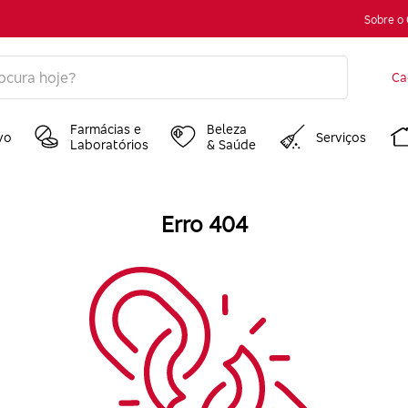
Sobre o
Ca
Farmácias e
Beleza
vo
Serviços
Laboratórios
& Saúde
Erro 404