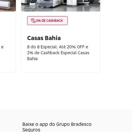
2% DE CASHBACK
Casas Bahia
 e
8 do 8 Especial: Até 20% OFF e
2% de Cashback Especial Casas
Bahia
Baixe o app do Grupo Bradesco
Seguros