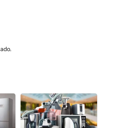
rado.