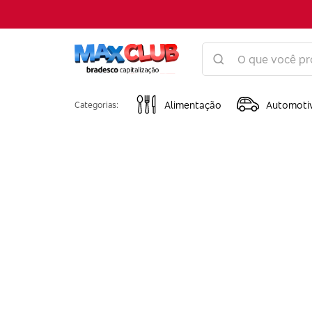
Alimentação
Automoti
Categorias: