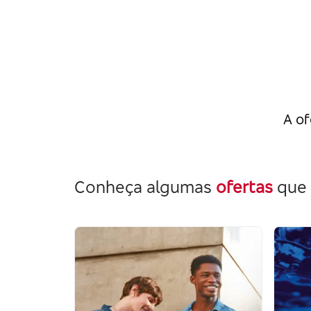
A of
Conheça algumas
ofertas
que 